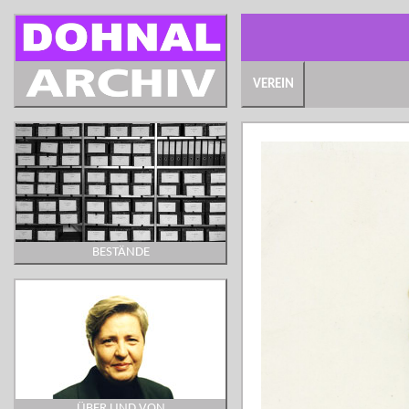
VEREIN
BESTÄNDE
ÜBER UND VON