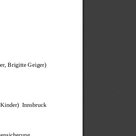
r, Brigitte Geiger) 
Kinder)  Innsbruck  
ensicherung 